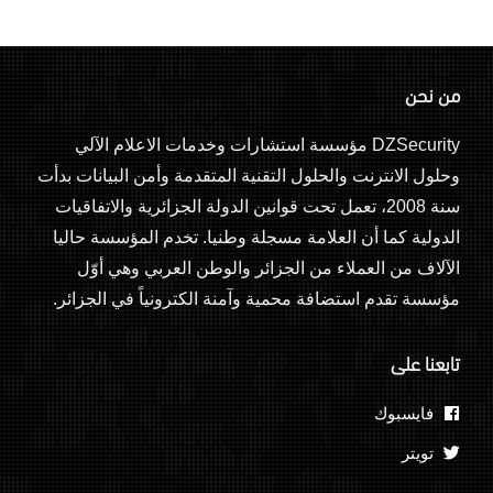
من نحن
DZSecurity مؤسسة استشارات وخدمات الاعلام الآلي
وحلول الانترنت والحلول التقنية المتقدمة وأمن البيانات بدأت
سنة 2008، تعمل تحت قوانين الدولة الجزائرية والاتفاقيات
الدولية كما أن العلامة مسجلة وطنيا. تخدم المؤسسة حاليا
الآلاف من العملاء من الجزائر والوطن العربي وهي أوّل
مؤسسة تقدم استضافة محمية وآمنة الكترونياً في الجزائر.
تابعنا على
فايسبوك
تويتر