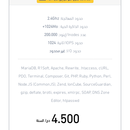
حدود المعالجة:
2.4Ghz
حدود الذاكرة الحية :
1024Mo+
عدد Inodes/إينود:
200.000
حدود IOPS/ثانية:
1024
حدود I/O:
غير محدود
MariaDB, R1Soft, Apache, Rewrite, .htaccess, cURL,
PDO, Terminal, Composer, Git, PHP, Ruby, Python, Perl,
Node.JS (CommonJS), Zend, IonCube, SourceGuardian,
gzip, deflate, brotli, expires, xmlrpc, SOAP, DNS Zone
Editor, htpasswd
4.500
دج/ السنة