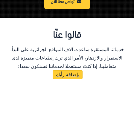
تواصل معنا الآن
قالوا عنّا
خدماتنا المستقرة ساعدت آلاف المواقع الجزائرية على البدأ،
الاستمرار والازدهار، الأمر الذي ترك إنطباعات متميزة لدى
متعاملينا، إذا كنتَ مستعملا لخدماتنا فسنكون سعداء
بإضافة رأيك
.