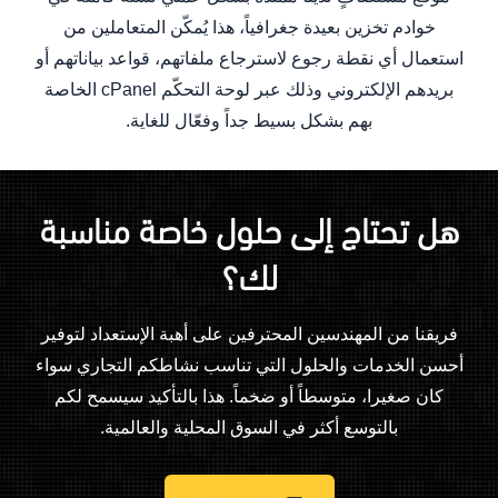
خوادم تخزين بعيدة جغرافياً، هذا يُمكّن المتعاملين من
استعمال أي نقطة رجوع لاسترجاع ملفاتهم، قواعد بياناتهم أو
بريدهم الإلكتروني وذلك عبر لوحة التحكّم cPanel الخاصة
بهم بشكل بسيط جداً وفعّال للغاية.
هل تحتاج إلى حلول خاصة مناسبة
لك؟
فريقنا من المهندسين المحترفين على أهبة الإستعداد لتوفير
أحسن الخدمات والحلول التي تناسب نشاطكم التجاري سواء
كان صغيرا، متوسطاً أو ضخماً. هذا بالتأكيد سيسمح لكم
بالتوسع أكثر في السوق المحلية والعالمية.