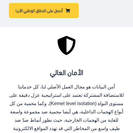
أحصل على النطاق الوطني الآن!
الأمان العالي
أمن البيانات هو مجال العمل الأصلي لنا، كل خدماتنا
للاستضافة المشتركة تعتمد على استراتيجية عزل دقيقة على
مستوى النواة (Kernel level isolation)، وكما محمية من كل
أنواع الهجمات الداخلية، هي أيضا محمية ضد مجموعة واسعة
للغاية من الهجمات الخارجية، حيث نطور أنماط صدّ ضد
طيف واسع من المخاطر التي قد تهدد المواقع الالكترونية