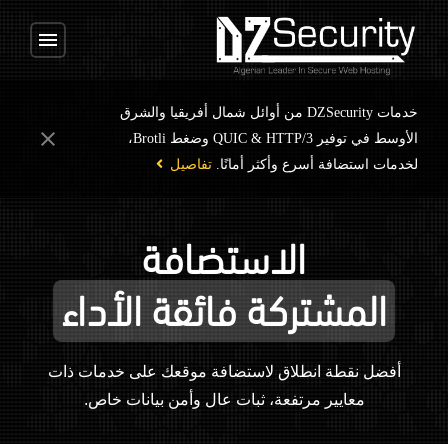
menu
خدمات DZSecurity من أوائل شمال أفريقيا والشرق
close
الأوسط في توفير QUIC & HTTP/3 وضغط Brotli،
لخدمات استضافة أسرع وأكثر أمانًا.
تفاصيل
الاستضافة
المشتركة فائقة الأداء
أفضل نقطة انطلاق لاستضافة موقعك على خدمات ذات
معايير مرتفعة، ثبات عال وأمن بيانات خاص.