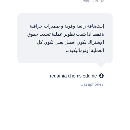
Medicaredz
إستضافة رائعة وقوية و بمميزات خرافية
ةفقط اذا يتمت تطوير عملية تسديد حقوق
الإشتراك يكون افضل يعني تكون كل
العملية أوتوماتيكية...
regainia chems eddine
Casaphone7