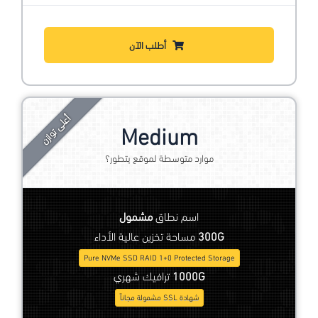
أطلب الآن
أعلى توازن
Medium
موارد متوسطة لموقع يتطور؟
اسم نطاق
مشمول
300G
مساحة تخزين عالية الأداء
Pure NVMe SSD RAID 1+0 Protected Storage
1000G
ترافيك شهري
شهادة SSL مشمولة مجاناً