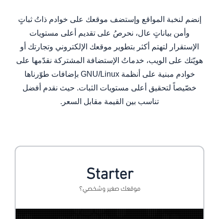
إنضم لنخبة المواقع وإستضف موقعك على خوادم ذاتُ ثباتٍ
وأمن بياناتٍ عال، نحرصُ على تقديم أعلى مستويات
الإستقرار لتهتم أكثر بتطوير موقعك الإلكتروني وتجارتك أو
هويّتك على الويب، خدماتُ الإستضافة المشتركة نقدّمها على
خوادم مبنية على أنظمة GNU/Linux بإضافات طوّرناها
خصّيصاً لتحقيق أعلى مستويات الثبات. حيث نقدم أفضل
تناسب بين القيمة مقابل السعر.
Starter
موقعك صغير وشخصي؟