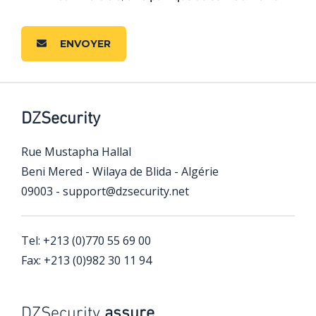
ENVOYER
DZSecurity
Rue Mustapha Hallal
Beni Mered - Wilaya de Blida - Algérie
09003 -
support@dzsecurity.net
Tel:
+213 (0)770 55 69 00
Fax:
+213 (0)982 30 11 94
DZSecurity
assure