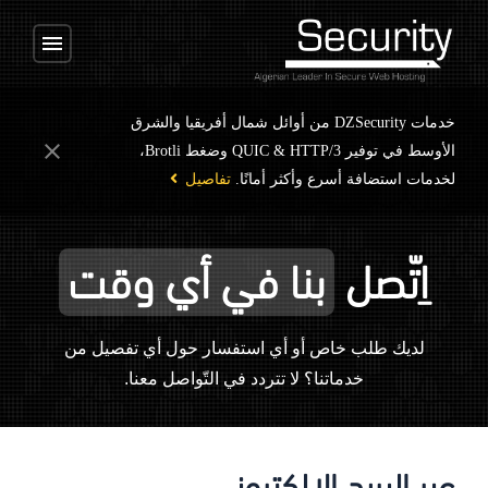
menu
خدمات DZSecurity من أوائل شمال أفريقيا والشرق
close
الأوسط في توفير QUIC & HTTP/3 وضغط Brotli،
لخدمات استضافة أسرع وأكثر أمانًا.
تفاصيل
اِتّصل
بنا في أي وقت
لديك طلب خاص أو أي استفسار حول أي تفصيل من
خدماتنا؟ لا تتردد في التّواصل معنا.
عبر البريد الإلكتروني